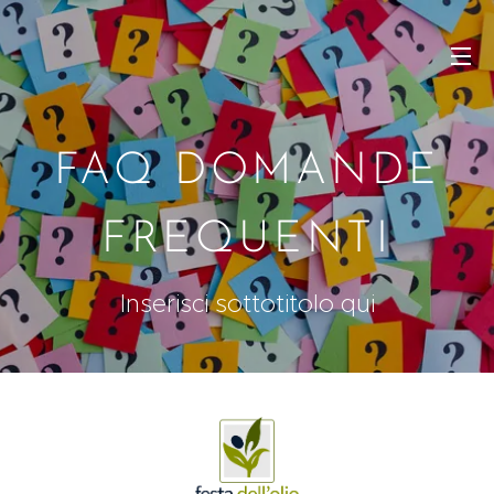
FAQ DOMANDE
FREQUENTI
Inserisci sottotitolo qui