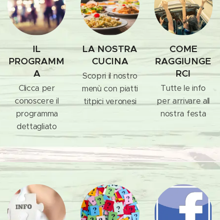
IL
LA NOSTRA
COME
PROGRAMM
CUCINA
RAGGIUNGE
A
RCI
Scopri il nostro
Clicca per
Tutte le info
menù con piatti
conoscere il
per arrivare all
titpici veronesi
programma
nostra festa
dettagliato